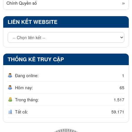
Chính Quyền số
LIÊN KẾT WEBSITE
THỐNG KÊ TRUY CẬP
Đang online:
1
Hôm nay:
65
Trong tháng:
1.517
Tất cả:
59.171