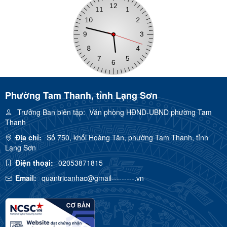
Phường Tam Thanh, tỉnh Lạng Sơn
Trưởng Ban biên tập:
Văn phòng HĐND-UBND phường Tam
Thanh
Địa chỉ:
Số 750, khối Hoàng Tân, phường Tam Thanh, tỉnh
Lạng Sơn
Điện thoại:
02053871815
Email:
quantricanhac@gmail---------.vn