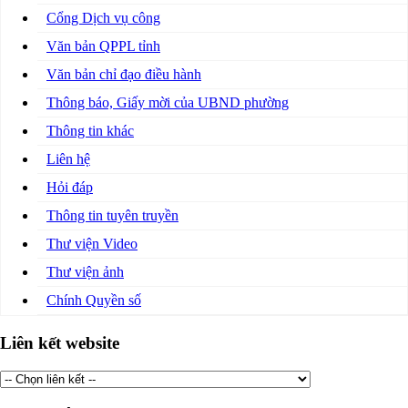
Cổng Dịch vụ công
Văn bản QPPL tỉnh
Văn bản chỉ đạo điều hành
Thông báo, Giấy mời của UBND phường
Thông tin khác
Liên hệ
Hỏi đáp
Thông tin tuyên truyền
Thư viện Video
Thư viện ảnh
Chính Quyền số
Liên kết website