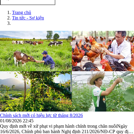
Trang chủ
Tin tức - Sự kiện
Chính sách mới có hiệu lực từ tháng 8/2026
01/08/2026 22:45
Quy định mới về xử phạt vi phạm hành chính trong chăn nuôiNgày
16/6/2026, Chính phủ ban hành Nghị định 211/2026/NĐ-CP quy định