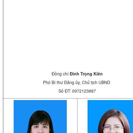
Đồng chí
Đinh Trọng Kiên
Phó Bí thư Đảng ủy, Chủ tịch UBND
Số ĐT: 0972123887