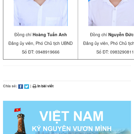
Đồng chí
Hoàng Tuấn Anh
Đồng chí
Nguyễn Đức
Đảng ủy viên, Phó Chủ tịch UBND
Đảng ủy viên, Phó Chủ tị
Số ĐT: 0948919666
Số ĐT: 0983290811
Chia sẻ:
|
In bài viết