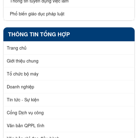
Thông tin tuyển dụng việc làm
Phổ biến giáo dục pháp luật
THÔNG TIN TỔNG HỢP
Trang chủ
Giới thiệu chung
Tổ chức bộ máy
Doanh nghiệp
Tin tức - Sự kiện
Cổng Dịch vụ công
Văn bản QPPL tỉnh