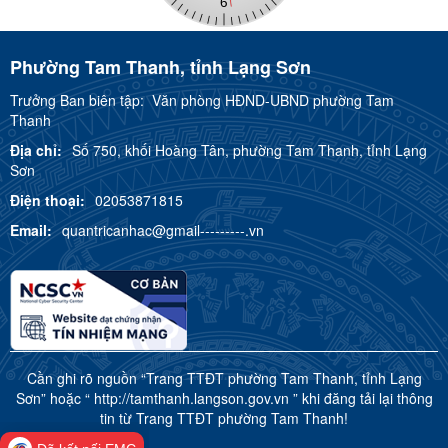
Phường Tam Thanh, tỉnh Lạng Sơn
Trưởng Ban biên tập:
Văn phòng HĐND-UBND phường Tam
Thanh
Địa chỉ:
Số 750, khối Hoàng Tân, phường Tam Thanh, tỉnh Lạng
Sơn
Điện thoại:
02053871815
Email:
quantricanhac@gmail---------.vn
Cần ghi rõ nguồn “Trang TTĐT phường Tam Thanh, tỉnh Lạng
Sơn” hoặc “ http://tamthanh.langson.gov.vn ” khi đăng tải lại thông
tin từ Trang TTĐT phường Tam Thanh!