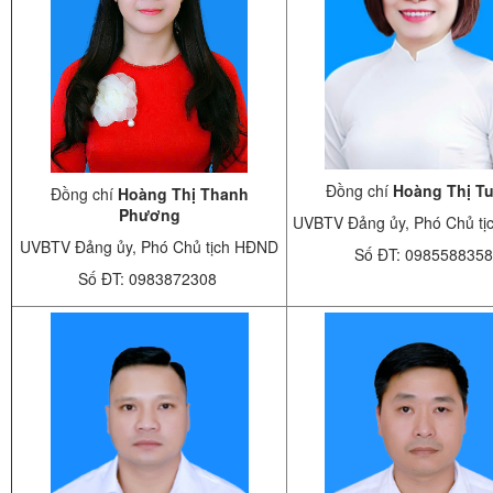
Đồng chí
Hoàng Thị T
Đồng chí
Hoàng Thị Thanh
Phương
UVBTV Đảng ủy, Phó Chủ t
UVBTV Đảng ủy, Phó Chủ tịch HĐND
Số ĐT: 0985588358
Số ĐT: 0983872308