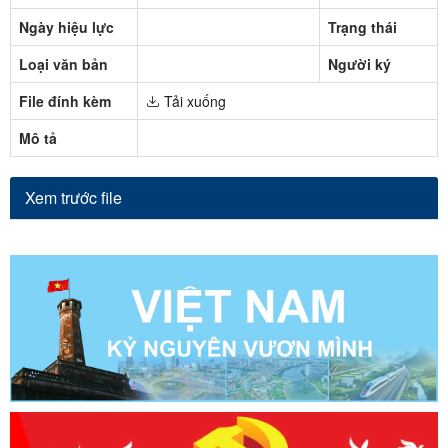
Ngày hiệu lực
Trạng thái
Loại văn bản
Người ký
File đính kèm
Tải xuống
Mô tả
Xem trước file