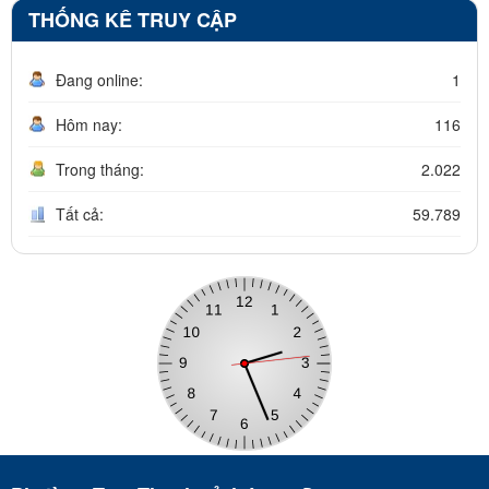
THỐNG KÊ TRUY CẬP
Đang online:
1
Hôm nay:
116
Trong tháng:
2.022
Tất cả:
59.789