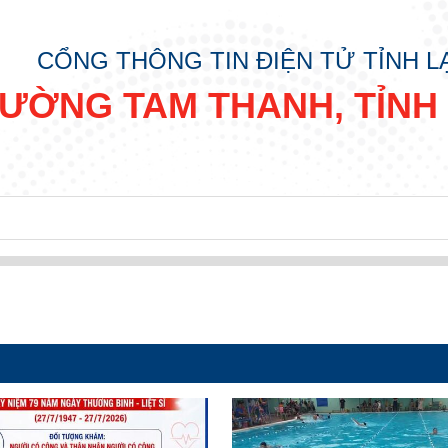
CỔNG THÔNG TIN ĐIỆN TỬ TỈNH 
ƯỜNG TAM THANH, TỈNH