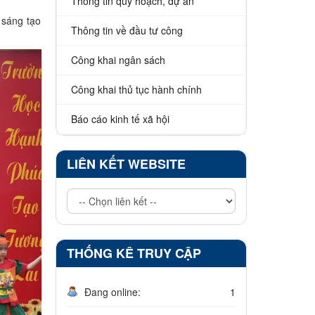
Thông tin quy hoạch, dự án
 sáng tạo
Thông tin về đầu tư công
Công khai ngân sách
Công khai thủ tục hành chính
Báo cáo kinh tế xã hội
LIÊN KẾT WEBSITE
THỐNG KÊ TRUY CẬP
Đang online:
1