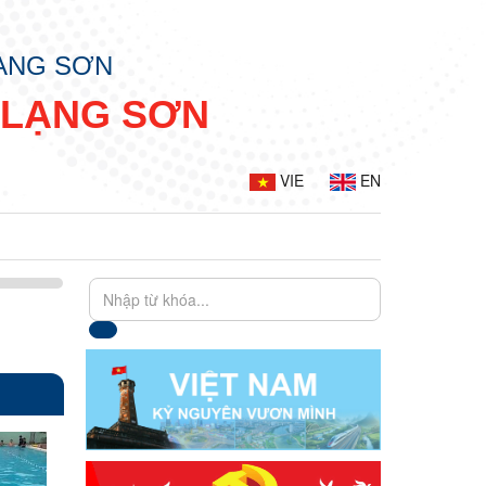
LẠNG SƠN
 LẠNG SƠN
VIE
EN