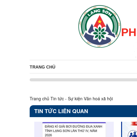
PH
TRANG CHỦ
Trang chủ
Tin tức - Sự kiện
Văn hoá xã hội
TIN TỨC LIÊN QUAN