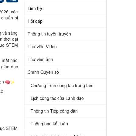
Liên hệ
2026, các
 chuẩn bị
Hỏi đáp
g và sáng
Thông tin tuyên truyền
 thời đại
 dục STEM
Thư viện Video
Thư viện ảnh
h mắt háo
 giáo dục
Chính Quyền số
non
Chương trình công tác trọng tâm
t:
Lịch công tác của Lãnh đạo
Thông tin Tiếp công dân
Thông báo kết luận
 dục STEM