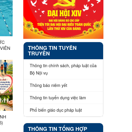
ỨC
THÔNG TIN TUYÊN
VIÊN
TRUYỀN
 THAO
ĂM
Thông tin chính sách, pháp luật của
Bộ Nội vụ
Thông báo niêm yết
Thông tin tuyển dụng việc làm
Phổ biến giáo dục pháp luật
ÌNH
6)
THÔNG TIN TỔNG HỢP