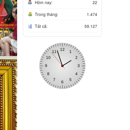
Hôm nay:
22
Trong tháng:
1.474
Tất cả:
59.127