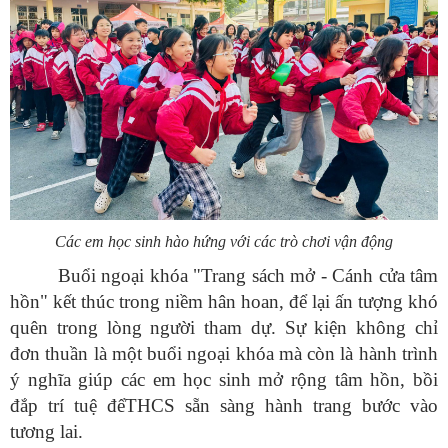
Các em học sinh hào hứng với các trò chơi vận động
Buổi ngoại khóa "Trang sách mở - Cánh cửa tâm
hồn" kết thúc trong niềm hân hoan, để lại ấn tượng khó
quên trong lòng người tham dự. Sự kiện không chỉ
đơn thuần là một buổi ngoại khóa mà còn là hành trình
ý nghĩa giúp các em học sinh mở rộng tâm hồn, bồi
đắp trí tuệ đểTHCS sẵn sàng hành trang bước vào
tương lai.