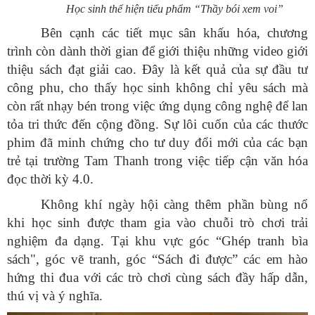
Học sinh thể hiện tiểu phẩm “Thầy bói xem voi”
Bên cạnh các tiết mục sân khấu hóa, chương
trình còn dành thời gian để giới thiệu những video giới
thiệu sách đạt giải cao. Đây là kết quả của sự đầu tư
công phu, cho thấy học sinh không chỉ yêu sách mà
còn rất nhạy bén trong việc ứng dụng công nghệ để lan
tỏa tri thức đến cộng đồng. Sự lôi cuốn của các thước
phim đã minh chứng cho tư duy đổi mới của các bạn
trẻ tại trường Tam Thanh trong việc tiếp cận văn hóa
đọc thời kỳ 4.0.
Không khí ngày hội càng thêm phần bùng nổ
khi học sinh được tham gia vào chuỗi trò chơi trải
nghiệm đa dạng. Tại khu vực góc “Ghép tranh bìa
sách", góc vẽ tranh, góc “Sách đi được” các em hào
hứng thi đua với các trò chơi cùng sách đầy hấp dẫn,
thú vị và ý nghĩa.