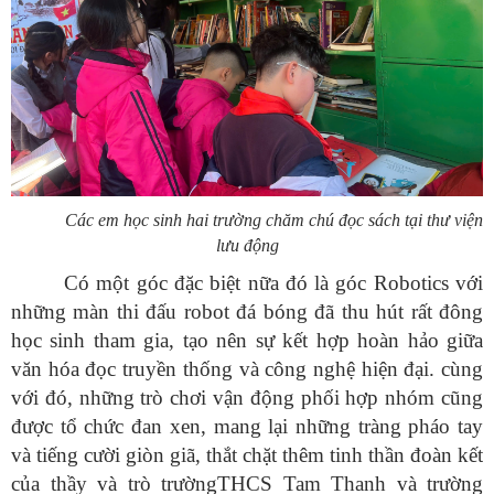
Các em học sinh hai trường chăm chú đọc sách tại thư viện
lưu động
Có một góc đặc biệt nữa đó là góc Robotics với
những màn thi đấu robot đá bóng đã thu hút rất đông
học sinh tham gia, tạo nên sự kết hợp hoàn hảo giữa
văn hóa đọc truyền thống và công nghệ hiện đại. cùng
với đó, những trò chơi vận động phối hợp nhóm cũng
được tổ chức đan xen, mang lại những tràng pháo tay
và tiếng cười giòn giã, thắt chặt thêm tinh thần đoàn kết
của thầy và trò trườngTHCS Tam Thanh và trường