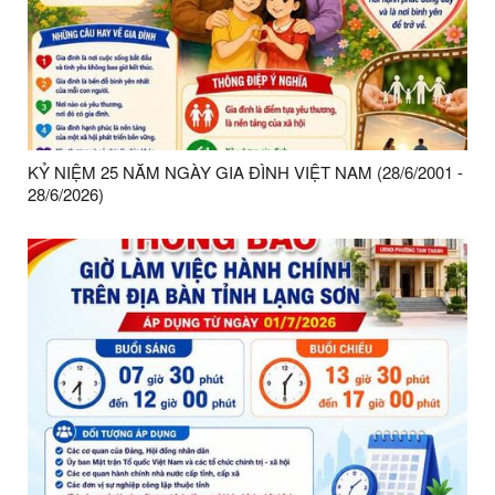
KỶ NIỆM 25 NĂM NGÀY GIA ĐÌNH VIỆT NAM (28/6/2001 -
28/6/2026)