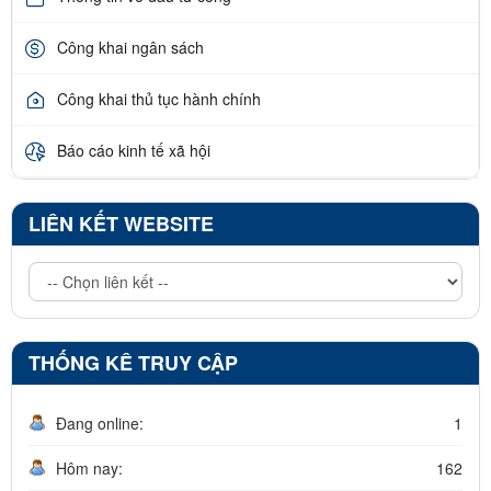
Công khai ngân sách
Công khai thủ tục hành chính
Báo cáo kinh tế xã hội
LIÊN KẾT WEBSITE
THỐNG KÊ TRUY CẬP
Đang online:
1
Hôm nay:
162