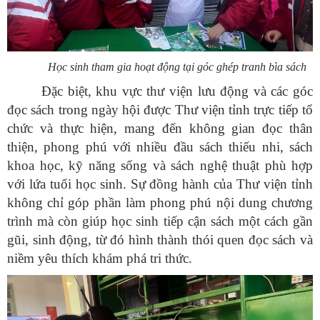
Học sinh tham gia hoạt động tại góc ghép tranh bìa sách
Đặc biệt, khu vực thư viện lưu động và các góc
đọc sách trong ngày hội được Thư viện tỉnh trực tiếp tổ
chức và thực hiện, mang đến không gian đọc thân
thiện, phong phú với nhiều đầu sách thiếu nhi, sách
khoa học, kỹ năng sống và sách nghệ thuật phù hợp
với lứa tuổi học sinh. Sự đồng hành của Thư viện tỉnh
không chỉ góp phần làm phong phú nội dung chương
trình mà còn giúp học sinh tiếp cận sách một cách gần
gũi, sinh động, từ đó hình thành thói quen đọc sách và
niềm yêu thích khám phá tri thức.