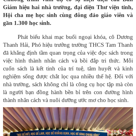
Giám hiệu hai nhà trường, đại diện Thư viện tỉnh,
Hội cha mẹ học sinh cùng đông đảo giáo viên và
gần 1.300 học sinh.
Phát biểu khai mạc buổi ngoại khóa, cô Dương
Thanh Hải, Phó hiệu trưởng trường THCS Tam Thanh
đã khẳng định tầm quan trọng của việc đọc sách trong
việc hình thành nhân cách và bồi đắp tri thức. Mỗi
cuốn sách là kết tinh của trí tuệ, tâm huyết và kinh
nghiệm sống được chắt lọc qua nhiều thế hệ. Đối với
nhà trường, sách không chỉ là công cụ học tập mà còn
là người bạn đồng hành bền bỉ trên con đường hình
thành nhân cách và nuôi dưỡng ước mơ cho học sinh.