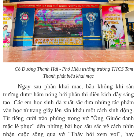
Cô Dương Thanh Hải - Phó Hiệu trưởng trường THCS Tam
Thanh phát biểu khai mạc
Ngay sau phần khai mạc, bầu không khí sân
trường được hâm nóng bởi phần thi diễn kịch đầy sáng
tạo. Các em học sinh đã xuất sắc đưa những tác phẩm
văn học từ trang giấy lên sân khấu một cách sinh động.
Từ tiếng cười trào phúng trong vở "Ông Giuốc-đanh
mặc lễ phục" đến những bài học sâu sắc về cách nhìn
nhận cuộc sống qua vở "Thầy bói xem voi", hay