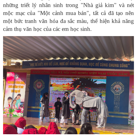
những triết lý nhân sinh trong "Nhà giả kim" và nét
mộc mạc của "Một cảnh mua bán", tất cả đã tạo nên
một bức tranh văn hóa đa sắc màu, thể hiện khả năng
cảm thụ văn học của các em học sinh.