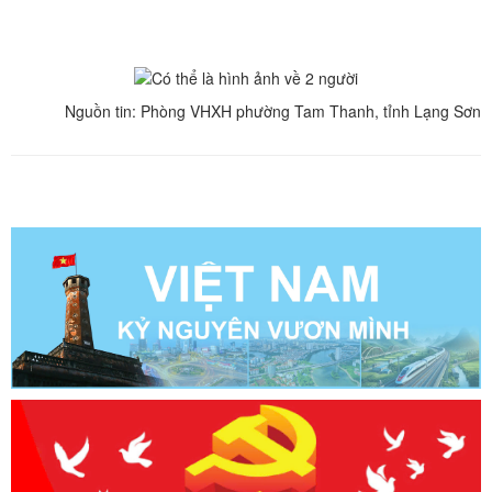
Nguồn tin: Phòng VHXH phường Tam Thanh, tỉnh Lạng Sơn