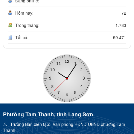
Đang online:
1
Hôm nay:
72
Trong tháng:
1.783
Tất cả:
59.471
Phường Tam Thanh, tỉnh Lạng Sơn
Trưởng Ban biên tập:
Văn phòng HĐND-UBND phường Tam
Thanh