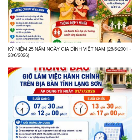
KỶ NIỆM 25 NĂM NGÀY GIA ĐÌNH VIỆT NAM (28/6/2001 -
28/6/2026)