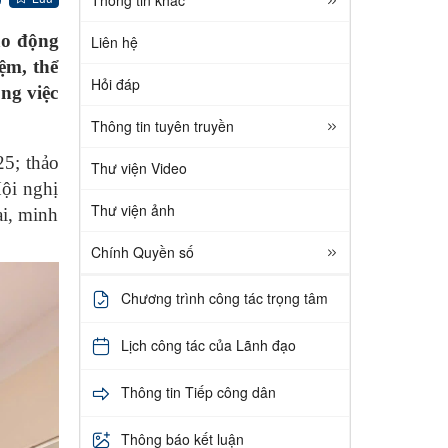
ao động
Liên hệ
ệm, thể
Hỏi đáp
ng việc
Thông tin tuyên truyền
25; thảo
Thư viện Video
ội nghị
Thư viện ảnh
ai, minh
Chính Quyền số
Chương trình công tác trọng tâm
Lịch công tác của Lãnh đạo
Thông tin Tiếp công dân
Thông báo kết luận