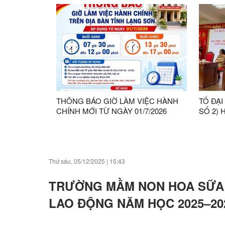
MTTQ 
THANH
THÔNG BÁO GIỜ LÀM VIỆC HÀNH
TỔ ĐẠI
CHÍNH MỚI TỪ NGÀY 01/7/2026
SỐ 2) 
NHIỆM 
TRI T
GIỮA N
Thứ sáu, 05/12/2025
|
15:43
TRƯỜNG MẦM NON HOA SỮA 
LAO ĐỘNG NĂM HỌC 2025–20