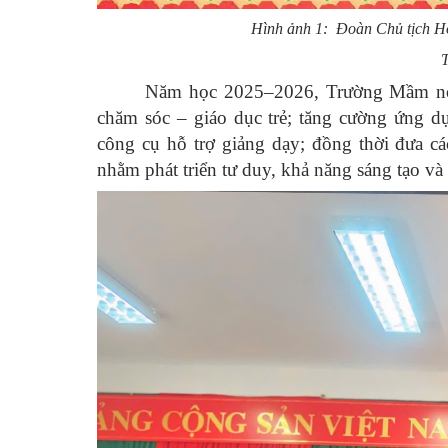
Hình ảnh 1: Đoàn Chủ tịch H
T
Năm học 2025–2026, Trường Mầm non 
chăm sóc – giáo dục trẻ; tăng cường ứng d
công cụ hỗ trợ giảng dạy; đồng thời đưa c
nhằm phát triển tư duy, khả năng sáng tạo và