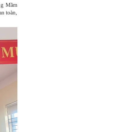
ường Mầm
an toàn,