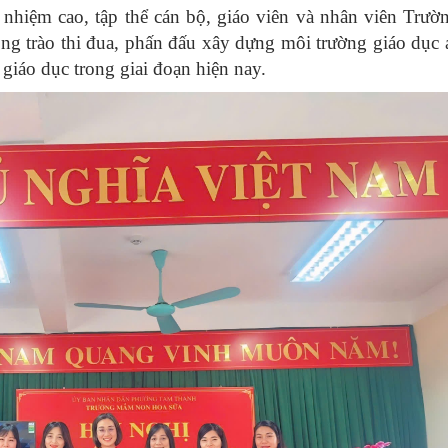
h nhiệm cao, tập thể cán bộ, giáo viên và nhân viên Tr
ng trào thi đua, phấn đấu xây dựng môi trường giáo dục 
 giáo dục trong giai đoạn hiện nay.