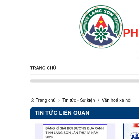
PH
TRANG CHỦ
Trang chủ
Tin tức - Sự kiện
Văn hoá xã hội
TIN TỨC LIÊN QUAN