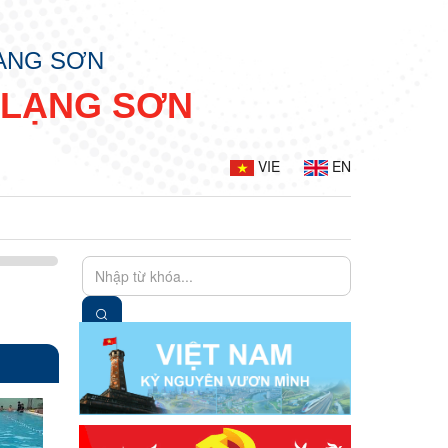
LẠNG SƠN
 LẠNG SƠN
VIE
EN