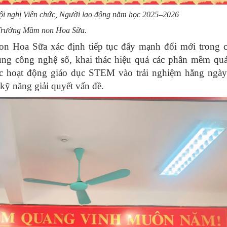
ội nghị Viên chức, Người lao động năm học 2025–2026
rường Mầm non Hoa Sữa.
Hoa Sữa xác định tiếp tục đẩy mạnh đổi mới trong c
ụng công nghệ số, khai thác hiệu quả các phần mềm quả
ác hoạt động giáo dục STEM vào trải nghiệm hằng ngày 
 kỹ năng giải quyết vấn đề.