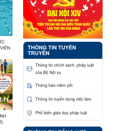
ỨC
THÔNG TIN TUYÊN
VIÊN
TRUYỀN
 THAO
ĂM
Thông tin chính sách, pháp luật
của Bộ Nội vụ
Thông báo niêm yết
Thông tin tuyển dụng việc làm
Phổ biến giáo dục pháp luật
ÌNH
6)