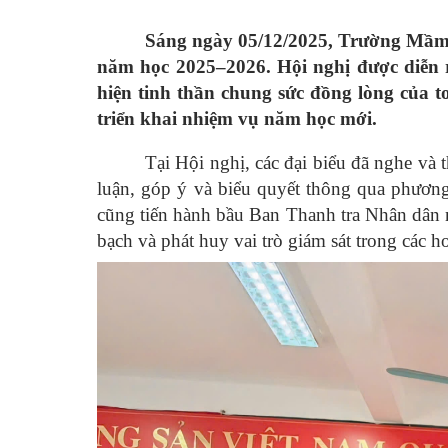
Sáng ngày 05/12/2025, Trường Mầm 
năm học 2025–2026. Hội nghị được diễn r
hiện tinh thần chung sức đồng lòng của t
triển khai nhiệm vụ năm học mới.
Tại Hội nghị, các đại biểu đã nghe và
luận, góp ý và biểu quyết thông qua phươ
cũng tiến hành bầu Ban Thanh tra Nhân dân 
bạch và phát huy vai trò giám sát trong các h