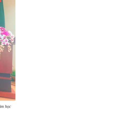
năm học