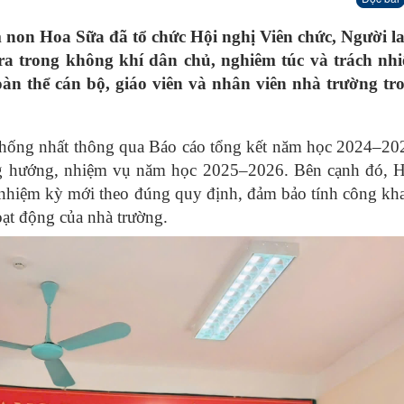
non Hoa Sữa đã tổ chức Hội nghị Viên chức, Người l
a trong không khí dân chủ, nghiêm túc và trách nhi
oàn thể cán bộ, giáo viên và nhân viên nhà trường tro
 thống nhất thông qua Báo cáo tổng kết năm học 2024–20
ng hướng, nhiệm vụ năm học 2025–2026. Bên cạnh đó, H
nhiệm kỳ mới theo đúng quy định, đảm bảo tính công kh
oạt động của nhà trường.