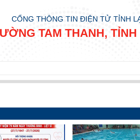
CỔNG THÔNG TIN ĐIỆN TỬ TỈNH 
ƯỜNG TAM THANH, TỈNH