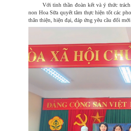
Với tinh thần đoàn kết và ý thức trác
non Hoa Sữa quyết tâm thực hiện tốt các pho
thân thiện, hiện đại, đáp ứng yêu cầu đổi mới