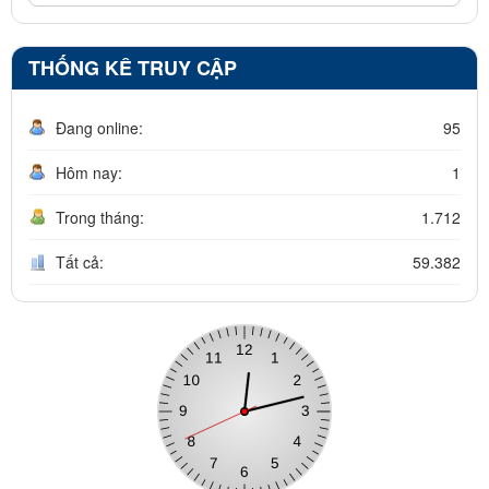
THỐNG KÊ TRUY CẬP
Đang online:
95
Hôm nay:
1
Trong tháng:
1.712
Tất cả:
59.382